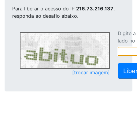
Para liberar o acesso
do IP
216.73.216.137
,
responda ao desafio abaixo.
Digite 
lado no
[trocar imagem]